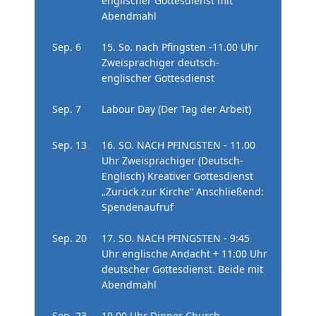
englischer Gottesdienst mit
Abendmahl
Sep. 6
15. So. nach Pfingsten -11.00 Uhr
Zweisprachiger deutsch-
englischer Gottesdienst
Sep. 7
Labour Day (Der Tag der Arbeit)
Sep. 13
16. SO. NACH PFINGSTEN - 11.00
Uhr Zweisprachiger (Deutsch-
Englisch) Kreativer Gottesdienst
„Zurück zur Kirche“ Anschließend:
Spendenaufruf
Sep. 20
17. SO. NACH PFINGSTEN - 9:45
Uhr englische Andacht + 11:00 Uhr
deutscher Gottesdienst. Beide mit
Abendmahl
Sep. 23
19.00 Uhr Dinner Church