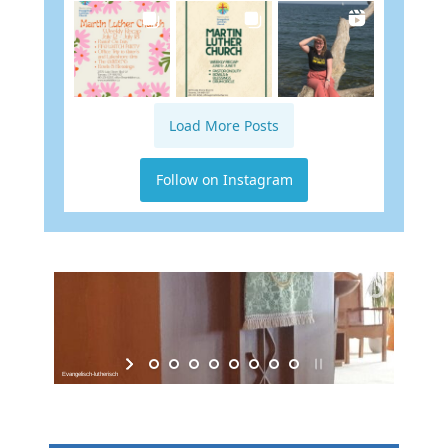
Load More Posts
Follow on Instagram
Evangelisch-lutherisch