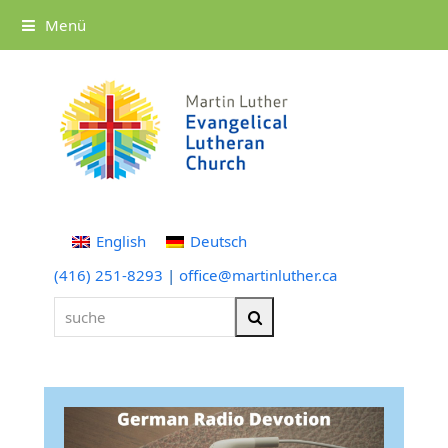
Menü
English
Deutsch
(416) 251-8293
|
office@martinluther.ca
suche
Suche