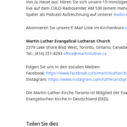
Von zu Hause aus
: Hören Sie sich unsere 15-minütig
live auf dem CHLO-Radiosender AM 530 (einem mehr
Später als Podcast-Aufzeichnung auf unserer
Radio-
Abonnieren Sie unsere E-Mail-Liste im Kirchenbüro
o
Martin Luther Evangelical Lutheran Church
2379 Lake Shore Blvd West, Toronto, Ontario, Canad
Tel.: (416) 251-8293
office@martinluther.ca
Folgen Sie uns in den sozialen Medien:
Facebook:
https://www.facebook.com/martinlutherch
Instagram:
https://www.instagram.com/lutheransbyt
Die Martin-Luther-Kirche Toronto ist Mitglied der E
Evangelischen Kirche in Deutschland (EKD).
Teilen Sie dies