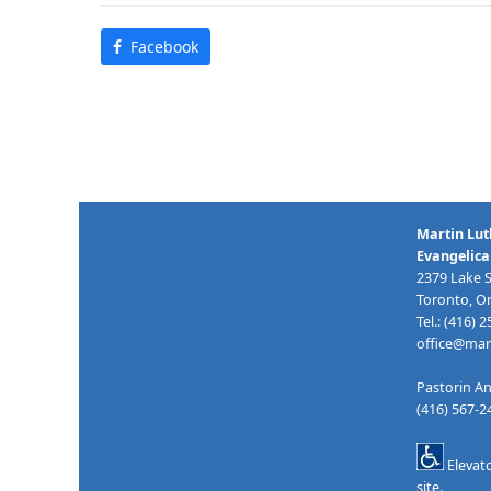
Facebook
Martin Lut
Evangelica
2379 Lake 
Toronto, O
Tel.: (416) 
office@mart
Pastorin An
(416) 567-
Elevat
site.