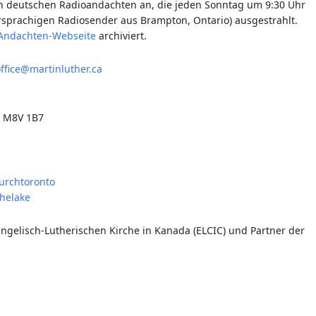
en deutschen Radioandachten an, die jeden Sonntag um 9:30 Uhr
sprachigen Radiosender aus Brampton, Ontario) ausgestrahlt.
Andachten-Webseite
archiviert.
ffice@martinluther.ca
a M8V 1B7
urchtoronto
helake
vangelisch-Lutherischen Kirche in Kanada (ELCIC) und Partner der