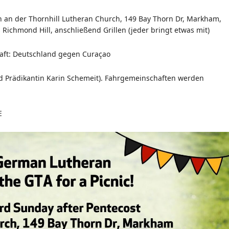
en an der Thornhill Lutheran Church, 149 Bay Thorn Dr, Markham,
Richmond Hill, anschließend Grillen (jeder bringt etwas mit)
haft: Deutschland gegen Curaçao
d Prädikantin Karin Schemeit). Fahrgemeinschaften werden
E