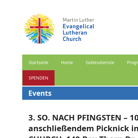
Startseite
Home
Gottesdienste
Prog
SPENDEN
Events
3. SO. NACH PFINGSTEN – 10
anschließendem Picknick 