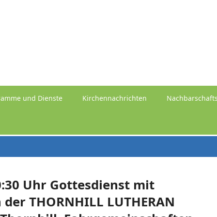
ramme und Dienste
Kirchennachrichten
Nachbarschafts
:30 Uhr Gottesdienst mit
in der THORNHILL LUTHERAN