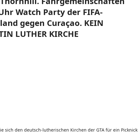
 Thornhill. Fahrgemeinschaften
Uhr Watch Party der FIFA-
hland gegen Curaçao. KEIN
TIN LUTHER KIRCHE
Kalender
iCalendar
ie sich den deutsch-lutherischen Kirchen der GTA für ein Picknick