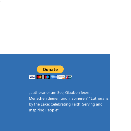
„Lutheraner am See, Glauben feiern,
Menschen dienen und inspirieren" “Lutherans
by the Lake: Celebrating Faith, Serving and
Inspiring People”