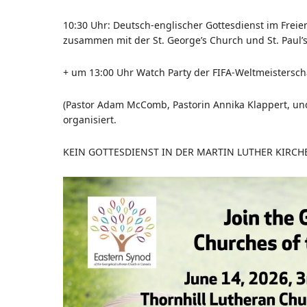
10:30 Uhr: Deutsch-englischer Gottesdienst im Frei
zusammen mit der St. George’s Church und St. Paul’s 
+ um 13:00 Uhr Watch Party der FIFA-Weltmeistersc
(Pastor Adam McComb, Pastorin Annika Klappert, un
organisiert.
KEIN GOTTESDIENST IN DER MARTIN LUTHER KIRCH