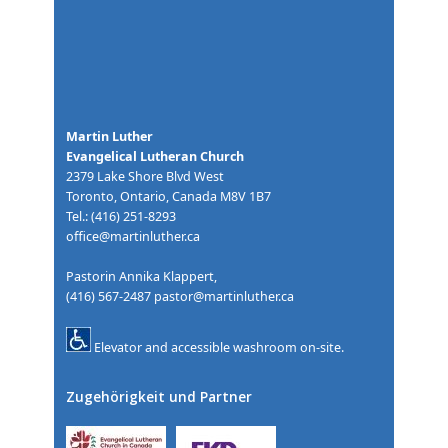
Martin Luther
Evangelical Lutheran Church
2379 Lake Shore Blvd West
Toronto, Ontario, Canada M8V 1B7
Tel.: (416) 251-8293
office@martinluther.ca
Pastorin Annika Klappert,
(416) 567-2487
pastor@martinluther.ca
Elevator and accessible washroom on-site.
Zugehörigkeit und Partner