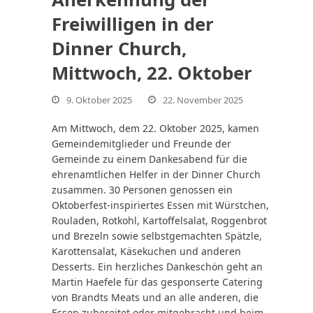
Freiwilligen in der
Dinner Church,
Mittwoch, 22. Oktober
nden
9. Oktober 2025
22. November 2025
Am Mittwoch, dem 22. Oktober 2025, kamen
Gemeindemitglieder und Freunde der
Gemeinde zu einem Dankesabend für die
ehrenamtlichen Helfer in der Dinner Church
zusammen. 30 Personen genossen ein
Oktoberfest-inspiriertes Essen mit Würstchen,
Rouladen, Rotkohl, Kartoffelsalat, Roggenbrot
und Brezeln sowie selbstgemachten Spätzle,
Karottensalat, Käsekuchen und anderen
Desserts. Ein herzliches Dankeschön geht an
Martin Haefele für das gesponserte Catering
von Brandts Meats und an alle anderen, die
Essen zubereitet oder mitgebracht und beim