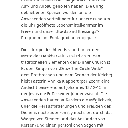
Auf- und Abbau geholfen haben! Die übrig
gebliebenen Speisen wurden an die
Anwesenden verteilt oder für unsere rund um
die Uhr geöffnete Lebensmittelkammer im
Freien und unser „Bowls and Blessings“-
Programm am Freitagmittag eingepackt.
Die Liturgie des Abends stand unter dem
Motto der Dankbarkeit. Zusätzlich zu den
traditionellen Elementen der Dinner Church (z.
B. dem Singen von „Draw The Circle Wide“,
dem Brotbrechen und dem Segnen der Kelche)
hielt Pastorin Annika Klappert (per Zoom) eine
Andacht basierend auf Johannes 13,12-15, in
der Jesus die Füße seiner Jünger wäscht. Die
Anwesenden hatten außerdem die Möglichkeit,
über die Herausforderungen und Freuden des
Dienens nachzudenken (symbolisiert durch das
Wiegen von Steinen und das Anzünden von
Kerzen) und einen persönlichen Segen mit