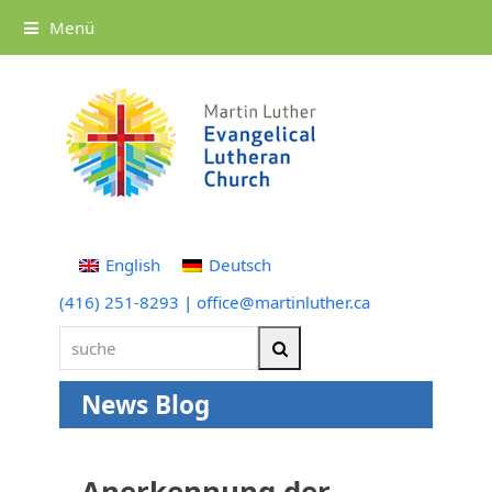
Menü
English
Deutsch
(416) 251-8293
|
office@martinluther.ca
suche
Suche
News Blog
Anerkennung der