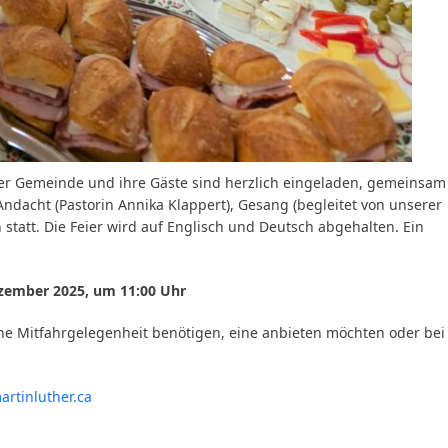
rer Gemeinde und ihre Gäste sind herzlich eingeladen, gemeinsam
 Andacht (Pastorin Annika Klappert), Gesang (begleitet von unserer
tatt. Die Feier wird auf Englisch und Deutsch abgehalten. Ein
ezember 2025, um 11:00 Uhr
ne Mitfahrgelegenheit benötigen, eine anbieten möchten oder bei
artinluther.ca