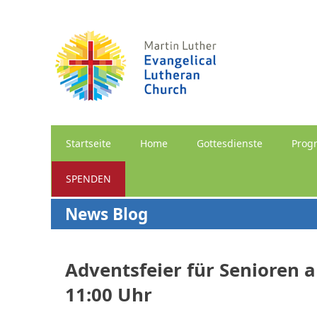
Startseite
Home
Gottesdienste
Prog
SPENDEN
News Blog
Adventsfeier für Senioren 
11:00 Uhr