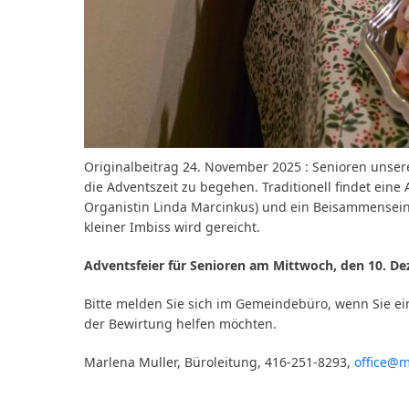
Originalbeitrag 24. November 2025 : Senioren unse
die Adventszeit zu begehen. Traditionell findet eine
Organistin Linda Marcinkus) und ein Beisammensein s
kleiner Imbiss wird gereicht.
Adventsfeier für Senioren am Mittwoch, den 10. D
Bitte melden Sie sich im Gemeindebüro, wenn Sie ei
der Bewirtung helfen möchten.
Marlena Muller, Büroleitung, 416-251-8293,
office@m