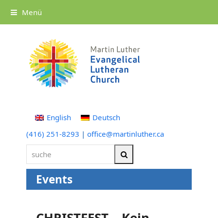
Menü
English
Deutsch
(416) 251-8293
|
office@martinluther.ca
suche
Suche
Events
CHRISTFEST – Kein