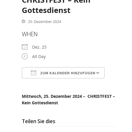
Gottesdienst
25. Dezember 2024
WHEN
nden
Dez. 25
All Day
ZUM KALENDER HINZUFÜGEN
ICS herunterladen
Google Ka
Mittwoch, 25. Dezember 2024 – CHRISTFEST –
Kein Gottesdienst
Teilen Sie dies