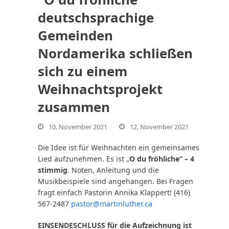
deutschsprachige
Gemeinden
Nordamerika schließen
nden
sich zu einem
Weihnachtsprojekt
zusammen
10. November 2021
12. November 2021
Die Idee ist für Weihnachten ein gemeinsames
Lied aufzunehmen. Es ist „
O du fröhliche“ – 4
stimmig
. Noten, Anleitung und die
Musikbeispiele sind angehangen. Bei Fragen
fragt einfach Pastorin Annika Klappert! (416)
567-2487
pastor@martinluther.ca
EINSENDESCHLUSS für die Aufzeichnung ist