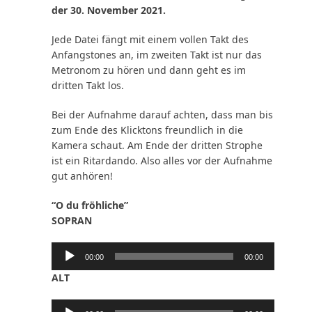
der 30. November 2021.
Jede Datei fängt mit einem vollen Takt des
Anfangstones an, im zweiten Takt ist nur das
Metronom zu hören und dann geht es im
dritten Takt los.
Bei der Aufnahme darauf achten, dass man bis
zum Ende des Klicktons freundlich in die
Kamera schaut. Am Ende der dritten Strophe
ist ein Ritardando. Also alles vor der Aufnahme
gut anhören!
“O du fröhliche”
SOPRAN
Audio-
00:00
00:00
Player
ALT
Audio-