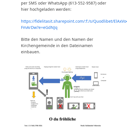
per SMS oder WhatsApp (613-552-9587) oder
hier hochgeladen werden:
https://fidelitasit.sharepoint.com/:f:/s/Quodlibet/
FmArDw?e=eGdNJq
Bitte den Namen und den Namen der
Kirchengemeinde in den Dateinamen
einbauen.