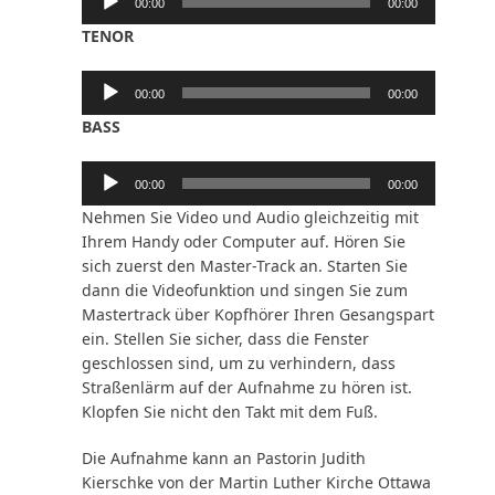
00:00
00:00
Player
TENOR
Audio-
00:00
00:00
Player
BASS
Audio-
00:00
00:00
Player
Nehmen Sie Video und Audio gleichzeitig mit
Ihrem Handy oder Computer auf. Hören Sie
sich zuerst den Master-Track an. Starten Sie
dann die Videofunktion und singen Sie zum
Mastertrack über Kopfhörer Ihren Gesangspart
ein. Stellen Sie sicher, dass die Fenster
geschlossen sind, um zu verhindern, dass
Straßenlärm auf der Aufnahme zu hören ist.
Klopfen Sie nicht den Takt mit dem Fuß.
Die Aufnahme kann an Pastorin Judith
Kierschke von der Martin Luther Kirche Ottawa